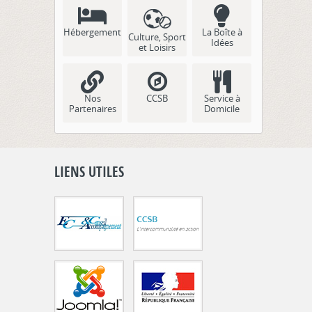
Hébergement
La Boîte à
Culture, Sport
Idées
et Loisirs
Nos
CCSB
Service à
Partenaires
Domicile
LIENS UTILES