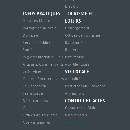
Etat Civil
INFOS PRATIQUES
TOURISME ET
LOISIRS
Horaires Mairie
Portage de Repas à
Hébergement
Domicile
Offices de Tourisme
Services Publics
Randonnées
Santé
Bel' Ane
Règlementation du Feu
Patrimoine
Artisans, Commerçants,
Aux Alentours
VIE LOCALE
et Services
Culture, Sport et Loisirs
Actualité
La Déchèterie
Participation Citoyenne
Transport et
Animations
CONTACT ET ACCÈS
Déplacements
Culte
Contacter la Mairie
Offices de Tourisme
Plan d'Accès
Connexion
Nos Partenaires