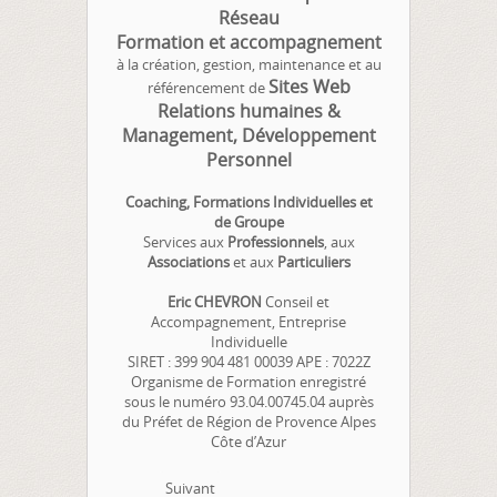
Réseau
Formation et accompagnement
à la création, gestion, maintenance et au
Sites Web
référencement de
Relations humaines &
Management, Développement
Personnel
Coaching, Formations Individuelles et
de Groupe
Services aux
Professionnels
, aux
Associations
et aux
Particuliers
Eric CHEVRON
Conseil et
Accompagnement, Entreprise
Individuelle
SIRET : 399 904 481 00039 APE : 7022Z
Organisme de Formation enregistré
sous le numéro 93.04.00745.04 auprès
du Préfet de Région de Provence Alpes
Côte d’Azur
Suivant