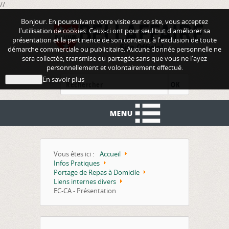
//
Bonjour. En poursuivant votre visite sur ce site, vous acceptez
l'utilisation de cookies. Ceux-ci ont pour seul but d'améliorer sa
présentation et la pertinence de son contenu, à l'exclusion de toute
démarche commerciale ou publicitaire. Aucune donnée personnelle ne
sera collectée, transmise ou partagée sans que vous ne l'ayez
personnellement et volontairement effectué.
En savoir plus
J'ai compris
OK
Vous êtes ici :
Accueil
Infos Pratiques
Portage de Repas à Domicile
Liens internes divers
EC-CA - Présentation