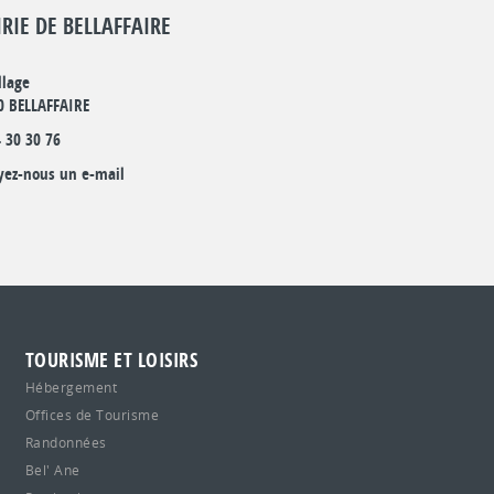
RIE DE BELLAFFAIRE
llage
0 BELLAFFAIRE
 30 30 76
yez-nous un e-mail
TOURISME ET LOISIRS
Hébergement
Offices de Tourisme
Randonnées
Bel' Ane