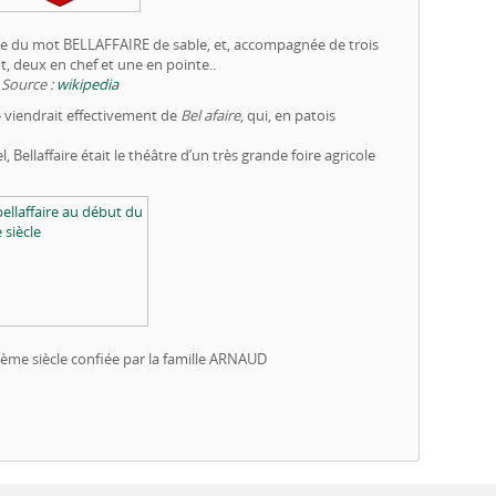
ée du mot BELLAFFAIRE de sable, et, accompagnée de trois
t, deux en chef et une en pointe..
Source :
wikipedia
 » viendrait effectivement de
Bel afaire
, qui, en patois
 Bellaffaire était le théâtre d’un très grande foire agricole
me siècle confiée par la famille ARNAUD