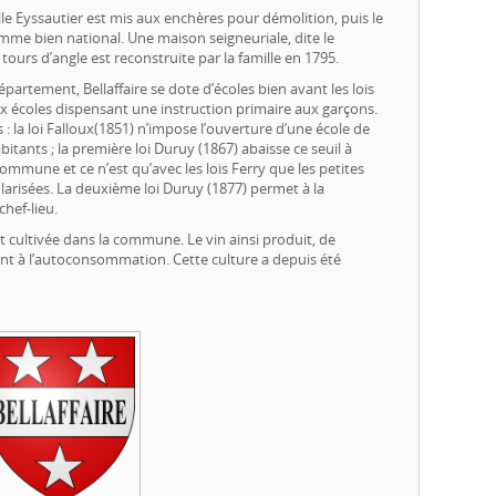
lle Eyssautier est mis aux enchères pour démolition, puis le
mme bien national. Une maison seigneuriale, dite le
tours d’angle est reconstruite par la famille en 1795.
ment, Bellaffaire se dote d’écoles bien avant les lois
eux écoles dispensant une instruction primaire aux garçons.
 : la loi Falloux(1851) n’impose l’ouverture d’une école de
tants ; la première loi Duruy (1867) abaisse ce seuil à
ommune et ce n’est qu’avec les lois Ferry que les petites
colarisées. La deuxième loi Duruy (1877) permet à la
hef-lieu.
ait cultivée dans la commune. Le vin ainsi produit, de
nt à l’autoconsommation. Cette culture a depuis été