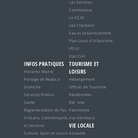
Les Services
Communaux
Le CCAS
Les Chantiers
Eau et Assainissement
Plan Local d'Urbanisme
(PLU)
Etat Civil
INFOS PRATIQUES
TOURISME ET
LOISIRS
Horaires Mairie
Portage de Repas à
Hébergement
Domicile
Offices de Tourisme
Services Publics
Randonnées
Santé
Bel' Ane
Règlementation du Feu
Patrimoine
Artisans, Commerçants,
Aux Alentours
VIE LOCALE
et Services
Culture, Sport et Loisirs
Actualité