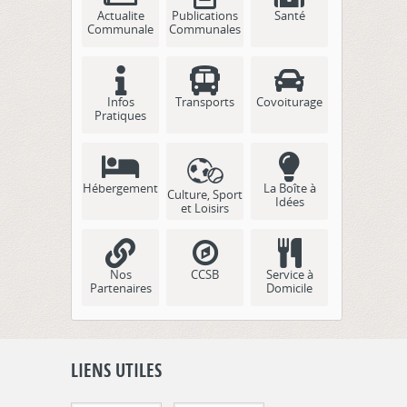
Actualite
Publications
Santé
Communale
Communales
Infos
Transports
Covoiturage
Pratiques
Hébergement
La Boîte à
Culture, Sport
Idées
et Loisirs
Nos
CCSB
Service à
Partenaires
Domicile
LIENS UTILES