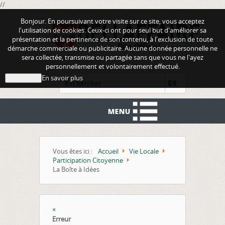
//
Bonjour. En poursuivant votre visite sur ce site, vous acceptez
l'utilisation de cookies. Ceux-ci ont pour seul but d'améliorer sa
présentation et la pertinence de son contenu, à l'exclusion de toute
démarche commerciale ou publicitaire. Aucune donnée personnelle ne
sera collectée, transmise ou partagée sans que vous ne l'ayez
personnellement et volontairement effectué.
En savoir plus
J'ai compris
OK
Vous êtes ici :
Accueil
Vie Locale
Participation Citoyenne
La Boîte à Idées
×
Erreur