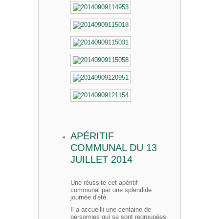
APÉRITIF
COMMUNAL DU 13
JUILLET 2014
Une réussite cet apéritif
communal par une splendide
journée d'été.
Il a accueilli une centaine de
personnes qui se sont regroupées