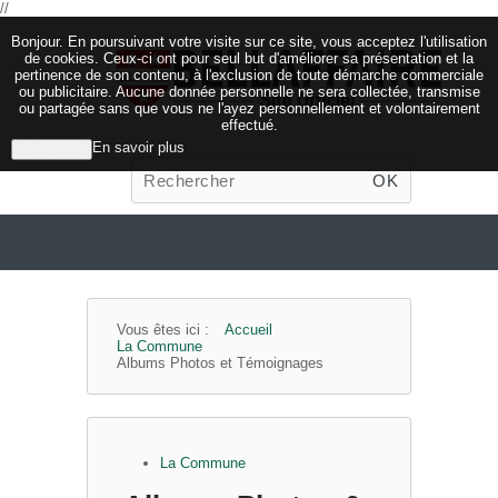
//
Bonjour. En poursuivant votre visite sur ce site, vous acceptez l'utilisation
de cookies. Ceux-ci ont pour seul but d'améliorer sa présentation et la
pertinence de son contenu, à l'exclusion de toute démarche commerciale
ou publicitaire. Aucune donnée personnelle ne sera collectée, transmise
ou partagée sans que vous ne l'ayez personnellement et volontairement
effectué.
En savoir plus
J'ai compris
OK
Vous êtes ici :
Accueil
La Commune
Albums Photos et Témoignages
La Commune