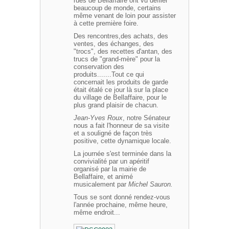
rues de Bellaffaire ont vu défiler
beaucoup de monde, certains
même venant de loin pour assister
à cette première foire.
Des rencontres,des achats, des
ventes, des échanges, des
"trocs", des recettes d'antan, des
trucs de "grand-mère" pour la
conservation des
produits.......Tout ce qui
concernait les produits de garde
était étalé ce jour là sur la place
du village de Bellaffaire, pour le
plus grand plaisir de chacun.
Jean-Yves Roux
, notre Sénateur
nous a fait l'honneur de sa visite
et a souligné de façon très
positive, cette dynamique locale.
La journée s'est terminée dans la
convivialité par un apéritif
organisé par la mairie de
Bellaffaire, et animé
musicalement par
Michel Sauron.
Tous se sont donné rendez-vous
l'année prochaine, même heure,
même endroit...