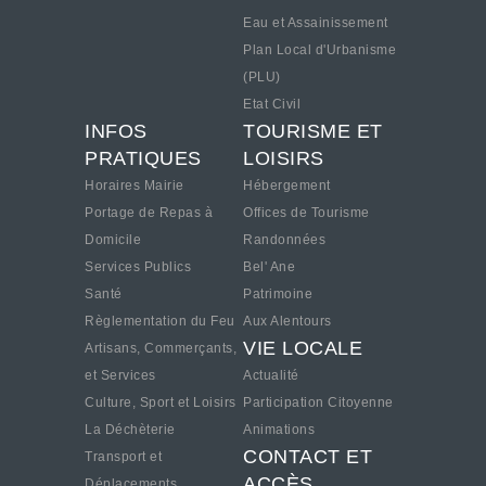
Eau et Assainissement
Plan Local d'Urbanisme
(PLU)
Etat Civil
INFOS
TOURISME ET
PRATIQUES
LOISIRS
Horaires Mairie
Hébergement
Portage de Repas à
Offices de Tourisme
Domicile
Randonnées
Services Publics
Bel' Ane
Santé
Patrimoine
Règlementation du Feu
Aux Alentours
VIE LOCALE
Artisans, Commerçants,
et Services
Actualité
Culture, Sport et Loisirs
Participation Citoyenne
La Déchèterie
Animations
CONTACT ET
Transport et
ACCÈS
Déplacements