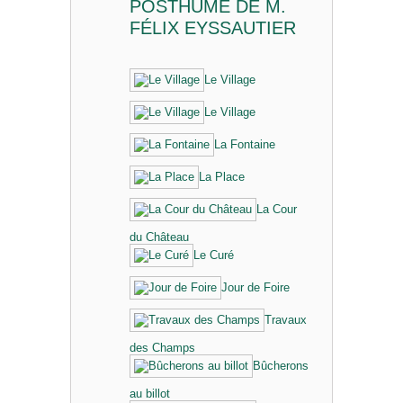
POSTHUME DE M.
FÉLIX EYSSAUTIER
Le Village
Le Village
La Fontaine
La Place
La Cour
du Château
Le Curé
Jour de Foire
Travaux
des Champs
Bûcherons
au billot