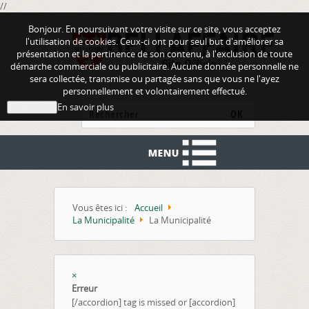
//
Bonjour. En poursuivant votre visite sur ce site, vous acceptez
l'utilisation de cookies. Ceux-ci ont pour seul but d'améliorer sa
présentation et la pertinence de son contenu, à l'exclusion de toute
démarche commerciale ou publicitaire. Aucune donnée personnelle ne
sera collectée, transmise ou partagée sans que vous ne l'ayez
personnellement et volontairement effectué.
En savoir plus
J'ai compris
OK
Vous êtes ici :
Accueil
La Municipalité
La Municipalité
×
Erreur
[/accordion] tag is missed or [accordion]