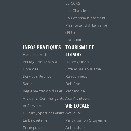
Le CCAS
Les Chantiers
Eau et Assainissement
Plan Local d'Urbanisme
(PLU)
Etat Civil
INFOS PRATIQUES
TOURISME ET
LOISIRS
Horaires Mairie
Portage de Repas à
Hébergement
Domicile
Offices de Tourisme
Services Publics
Randonnées
Santé
Bel' Ane
Règlementation du Feu
Patrimoine
Artisans, Commerçants,
Aux Alentours
VIE LOCALE
et Services
Culture, Sport et Loisirs
Actualité
La Déchèterie
Participation Citoyenne
Transport et
Animations