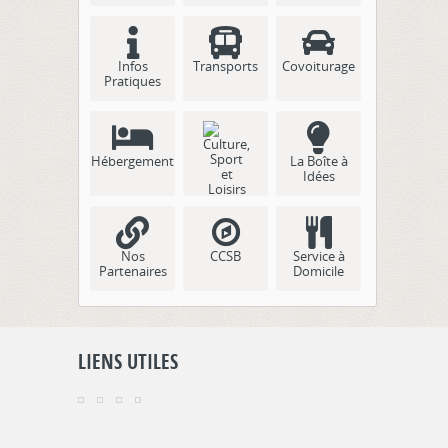
Infos
Transports
Covoiturage
Pratiques
Hébergement
La Boîte à
Idées
Culture, Sport
et Loisirs
Nos
CCSB
Service à
Partenaires
Domicile
LIENS UTILES