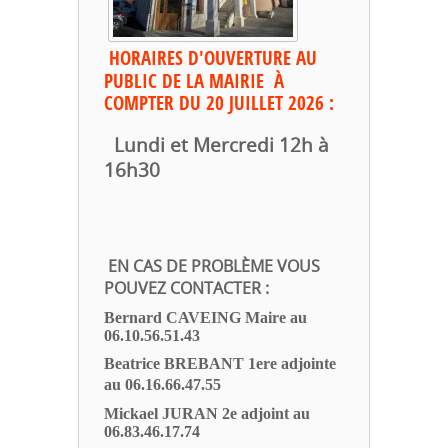
HORAIRES D'OUVERTURE
AU
PUBLIC
DE LA MAIRIE À
COMPTER DU 20 JUILLET 2026 :
Lundi et Mercredi 12h à
16h30
EN CAS DE PROBLÈME VOUS
POUVEZ CONTACTER :
Bernard CAVEING Maire au
06.10.56.51.43
Bea
trice
BREBANT 1ere adjointe
au
06.16.66.47.55
Mickael JURAN 2e adjoint au
06.83.46.17.74