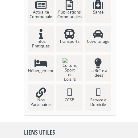
Actualite
Publications
Santé
Communale
Communales
Infos
Transports
Covoiturage
Pratiques
Hébergement
La Boîte à
Idées
Culture, Sport
et Loisirs
Nos
CCSB
Service à
Partenaires
Domicile
LIENS UTILES