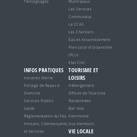
Témoignages
Municipaux
Les Services
Communaux
Le CCAS
Les Chantiers
Eau et Assainissement
Plan Local d'Urbanisme
(PLU)
Etat Civil
INFOS PRATIQUES
TOURISME ET
LOISIRS
Horaires Mairie
Portage de Repas à
Hébergement
Domicile
Offices de Tourisme
Services Publics
Randonnées
Santé
Bel' Ane
Règlementation du Feu
Patrimoine
Artisans, Commerçants,
Aux Alentours
VIE LOCALE
et Services