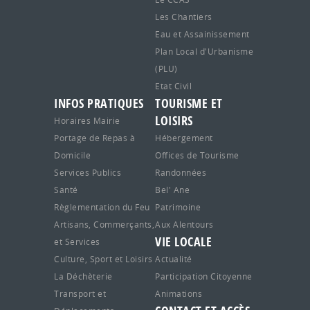
Les Chantiers
Eau et Assainissement
Plan Local d'Urbanisme
(PLU)
Etat Civil
INFOS PRATIQUES
TOURISME ET
LOISIRS
Horaires Mairie
Portage de Repas à
Hébergement
Domicile
Offices de Tourisme
Services Publics
Randonnées
Santé
Bel' Ane
Règlementation du Feu
Patrimoine
Artisans, Commerçants,
Aux Alentours
VIE LOCALE
et Services
Culture, Sport et Loisirs
Actualité
La Déchèterie
Participation Citoyenne
Transport et
Animations