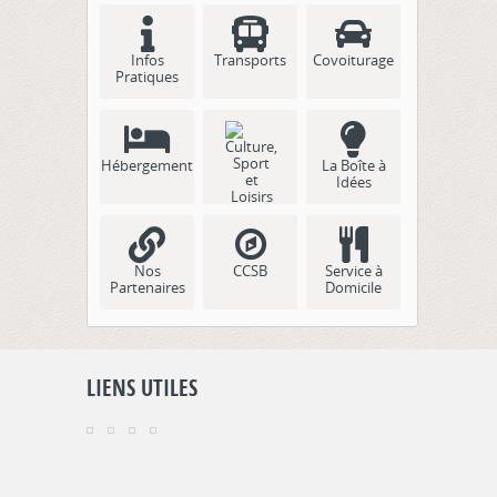
Infos
Transports
Covoiturage
Pratiques
Hébergement
La Boîte à
Idées
Culture, Sport
et Loisirs
Nos
CCSB
Service à
Partenaires
Domicile
LIENS UTILES