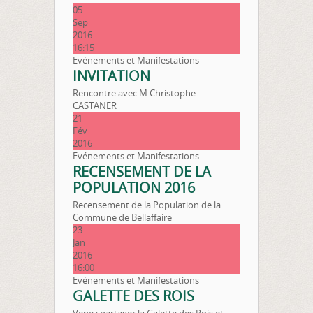
05
Sep
2016
16:15
Evénements et Manifestations
INVITATION
Rencontre avec M Christophe
CASTANER
21
Fév
2016
Evénements et Manifestations
RECENSEMENT DE LA
POPULATION 2016
Recensement de la Population de la
Commune de Bellaffaire
23
Jan
2016
16:00
Evénements et Manifestations
GALETTE DES ROIS