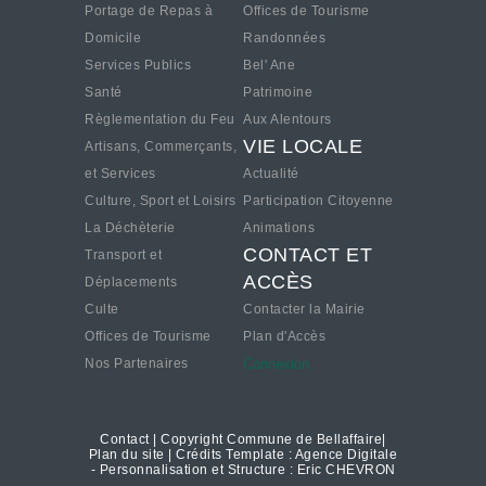
Portage de Repas à
Offices de Tourisme
Domicile
Randonnées
Services Publics
Bel' Ane
Santé
Patrimoine
Règlementation du Feu
Aux Alentours
VIE LOCALE
Artisans, Commerçants,
et Services
Actualité
Culture, Sport et Loisirs
Participation Citoyenne
La Déchèterie
Animations
CONTACT ET
Transport et
ACCÈS
Déplacements
Culte
Contacter la Mairie
Offices de Tourisme
Plan d'Accès
Nos Partenaires
Connexion
Contact
| Copyright Commune de Bellaffaire|
Plan du site
| Crédits Template : Agence Digitale
- Personnalisation et Structure : Eric CHEVRON