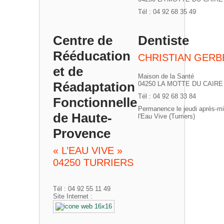
Tél : 04 92 68 35 49
Centre de
Dentiste
Rééducation
CHRISTIAN GERB
et de
Maison de la Santé
Réadaptation
04250 LA MOTTE DU CAIRE
Tél : 04 92 68 33 84
Fonctionnelle
Permanence le jeudi après-mi
de Haute-
l'Eau Vive (Turriers)
Provence
« L’EAU VIVE »
04250 TURRIERS
Tél : 04 92 55 11 49
Site Internet :