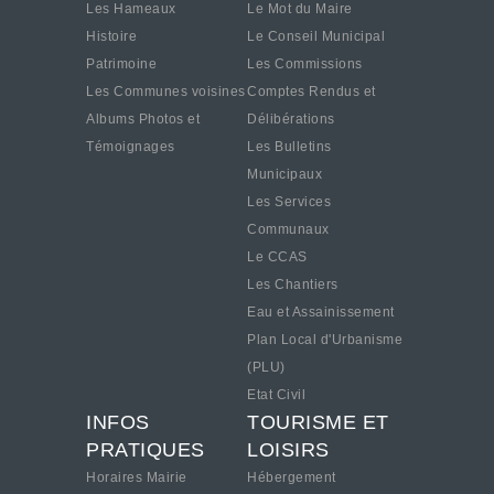
Les Hameaux
Le Mot du Maire
Histoire
Le Conseil Municipal
Patrimoine
Les Commissions
Les Communes voisines
Comptes Rendus et
Albums Photos et
Délibérations
Témoignages
Les Bulletins
Municipaux
Les Services
Communaux
Le CCAS
Les Chantiers
Eau et Assainissement
Plan Local d'Urbanisme
(PLU)
Etat Civil
INFOS
TOURISME ET
PRATIQUES
LOISIRS
Horaires Mairie
Hébergement