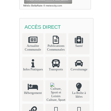
Météo Bellaffaire
© meteocity.com
ACCÈS DIRECT
Actualite
Publications
Santé
Communale
Communales
Infos Pratiques
Transports
Covoiturage
Hébergement
La Boîte à
Idées
Culture, Sport
et Loisirs