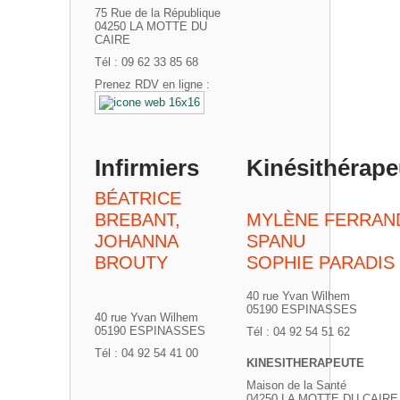
75 Rue de la République
04250 LA MOTTE DU
CAIRE
Tél : 09 62 33 85 68
Prenez RDV en ligne :
Infirmiers
Kinésithérape
BÉATRICE
BREBANT,
MYLÈNE FERRAN
JOHANNA
SPANU
BROUTY
SOPHIE PARADIS
40 rue Yvan Wilhem
05190 ESPINASSES
40 rue Yvan Wilhem
05190 ESPINASSES
Tél : 04 92 54 51 62
Tél : 04 92 54 41 00
KINESITHERAPEUTE
Maison de la Santé
04250 LA MOTTE DU CAIRE