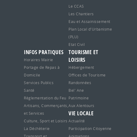
Le CCAS
Les Chantiers
Eau et Assainissement
Plan Local d'Urbanisme
(PLU)
Etat Civil
INFOS PRATIQUES
TOURISME ET
LOISIRS
Horaires Mairie
Portage de Repas à
Hébergement
Domicile
Offices de Tourisme
Services Publics
Randonnées
Santé
Bel' Ane
Règlementation du Feu
Patrimoine
Artisans, Commerçants,
Aux Alentours
VIE LOCALE
et Services
Culture, Sport et Loisirs
Actualité
La Déchèterie
Participation Citoyenne
Transport et
Animations