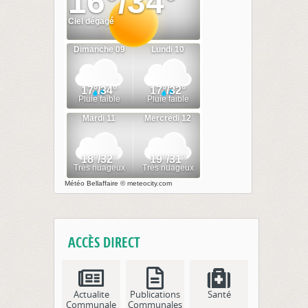
Météo Bellaffaire
© meteocity.com
ACCÈS DIRECT
Actualite
Publications
Santé
Communale
Communales