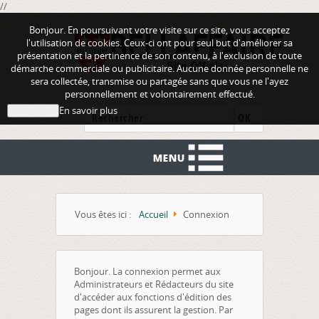
//
Bonjour. En poursuivant votre visite sur ce site, vous acceptez
l'utilisation de cookies. Ceux-ci ont pour seul but d'améliorer sa
présentation et la pertinence de son contenu, à l'exclusion de toute
démarche commerciale ou publicitaire. Aucune donnée personnelle ne
sera collectée, transmise ou partagée sans que vous ne l'ayez
personnellement et volontairement effectué.
En savoir plus
J'ai compris
OK
Vous êtes ici :
Accueil
Connexion
Bonjour. La connexion permet aux
Administrateurs et Rédacteurs du site
d'accéder aux fonctions d'édition des
pages dont ils assurent la gestion. Par