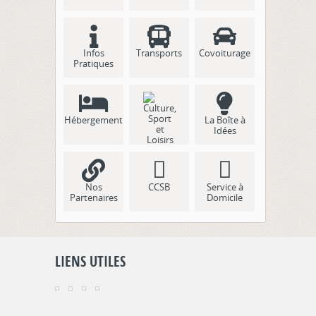
Infos
Transports
Covoiturage
Pratiques
Hébergement
La Boîte à
Idées
Culture, Sport
et Loisirs
Nos
CCSB
Service à
Partenaires
Domicile
LIENS UTILES