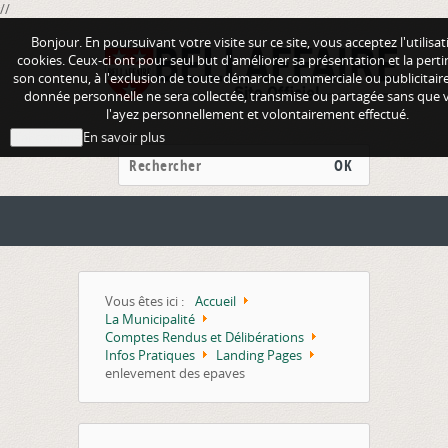
//
Bonjour. En poursuivant votre visite sur ce site, vous acceptez l'utilisa
cookies. Ceux-ci ont pour seul but d'améliorer sa présentation et la pert
son contenu, à l'exclusion de toute démarche commerciale ou publicitair
donnée personnelle ne sera collectée, transmise ou partagée sans que 
l'ayez personnellement et volontairement effectué.
En savoir plus
J'ai compris
OK
Vous êtes ici :
Accueil
La Municipalité
Comptes Rendus et Délibérations
Infos Pratiques
Landing Pages
enlevement des epaves