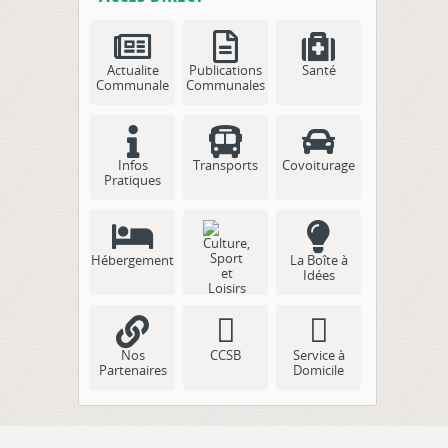
Actualite
Publications
Santé
Communale
Communales
Infos
Transports
Covoiturage
Pratiques
Hébergement
La Boîte à
Idées
Culture, Sport
et Loisirs
Nos
CCSB
Service à
Partenaires
Domicile