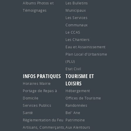
Albums Photos et
Les Bulletins
Témoignages
Municipaux
Les Services
Communaux
Le CCAS
Les Chantiers
Eau et Assainissement
Plan Local d'Urbanisme
(PLU)
Etat Civil
INFOS PRATIQUES
TOURISME ET
LOISIRS
Horaires Mairie
Portage de Repas à
Hébergement
Domicile
Offices de Tourisme
Services Publics
Randonnées
Santé
Bel' Ane
Règlementation du Feu
Patrimoine
Artisans, Commerçants,
Aux Alentours