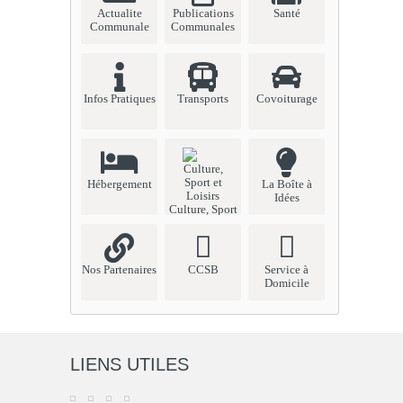
Actualite
Publications
Santé
Communale
Communales
Infos Pratiques
Transports
Covoiturage
Hébergement
La Boîte à
Idées
Culture, Sport
et Loisirs
Nos Partenaires
CCSB
Service à
Domicile
LIENS UTILES