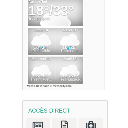
Météo Bellaffaire
© meteocity.com
ACCÈS DIRECT