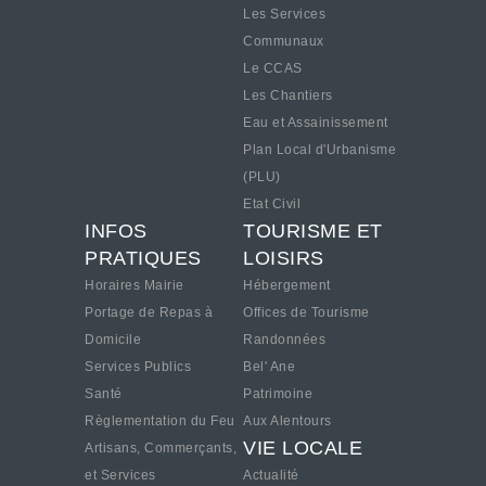
Les Services
Communaux
Le CCAS
Les Chantiers
Eau et Assainissement
Plan Local d'Urbanisme
(PLU)
Etat Civil
INFOS
TOURISME ET
PRATIQUES
LOISIRS
Horaires Mairie
Hébergement
Portage de Repas à
Offices de Tourisme
Domicile
Randonnées
Services Publics
Bel' Ane
Santé
Patrimoine
Règlementation du Feu
Aux Alentours
VIE LOCALE
Artisans, Commerçants,
et Services
Actualité